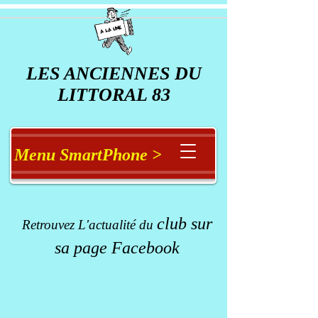
LES ANCIENNES DU
LITTORAL 83
Menu SmartPhone >
club
sur
Retrouvez L'actualité du
sa page Facebook