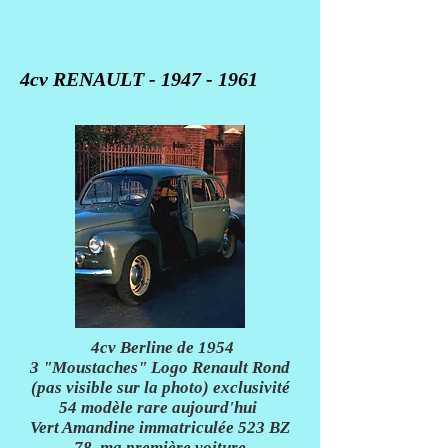
4cv RENAULT -
1947 - 1961
4cv Berline de 1954
3 "Moustaches" Logo Renault Rond
(pas visible sur la photo) exclusivité
54 modèle rare aujourd'hui
Vert Amandine immatriculée 523 BZ
78, ma première voiture