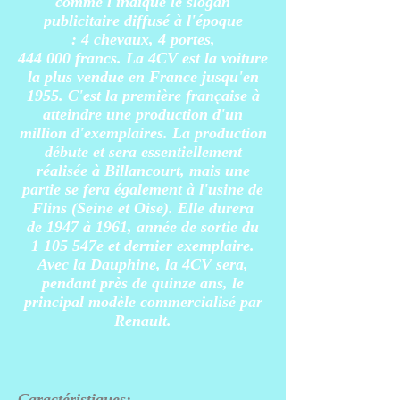
comme l'indique le slogan
publicitaire diffusé à l'époque
: 4 chevaux, 4 portes,
444 000
francs
. La 4CV est
la voiture
la plus vendue en France
jusqu'en
1955
. C'est la première française à
atteindre une production d'un
million d'exemplaires
.
La production
débute et sera essentiellement
réalisée à
Billancourt
, mais une
partie se fera également à l'
usine de
Flins
(
Seine et Oise
). Elle durera
de
1947
à
1961
, année de sortie du
1 105 547e et dernier exemplaire
.
Avec la
Dauphine
, la 4CV sera,
pendant près de quinze ans, le
principal modèle commercialisé par
Renault
.
Caractéristiques: