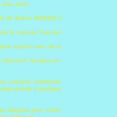
deux nuits.
s de M. Robert MARTIN à
 siècle, mus par l'eau des
pour repartir avec de la
.Direction Savignes-le-
ne croisière commentée
'orage gronde à quelques
gne Maginot pour visiter
tes alentours.