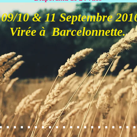
09/10 & 11 Septembre 201
Virée à Barcelonnette.