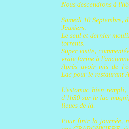
Nous descendrons à l'h
Samedi 10 Septembre, d
Jausiers.
Le seul et dernier moulin
torrents.
Super visite, commentée
vraie farine à l'ancienn
Après avoir mis de l'e
Lac pour le restaurant
L'estomac bien rempli
d'1h30 sur le lac magni
lieues de là.
Pour finir la journée, 
une CRAPONNIERE, édifi