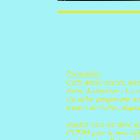
Préambule
:
Cette année encore, nous
Notre destination : La v
Un riche programme qui 
travers de visites, dégus
Rendez-vous est donc d
CUERS pour le petit déj