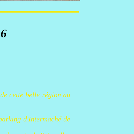
16
de cette belle région au
parking d'Intermaché de