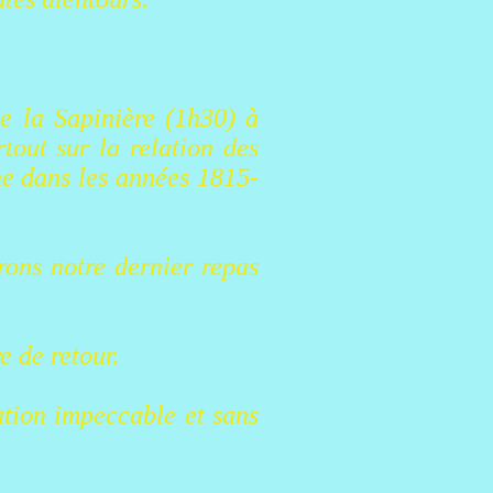
e la Sapinière (1h30) à
rtout sur la relation des
ne dans les années 1815-
rons notre dernier repas
e de retour.
ation impeccable et sans