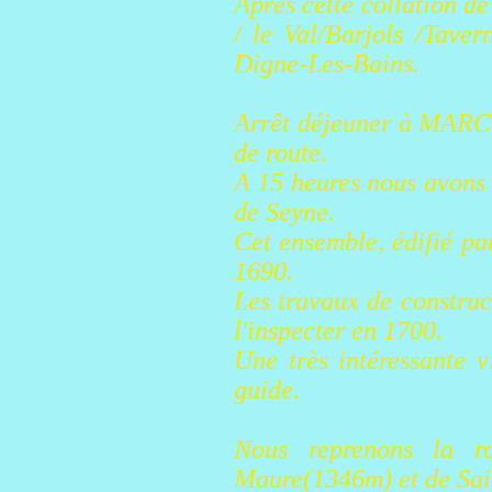
Après cette collation de
/ le Val/Barjols /Tave
Digne-Les-Bains.
Arrêt déjeuner à MARCO
de route.
A 15 heures nous avons r
de Seyne.
Cet ensemble, édifié 
1690.
Les travaux de construc
l'inspecter en 1700.
Une très intéressante v
guide.
Nous reprenons la r
Maure(1346m) et de Sai