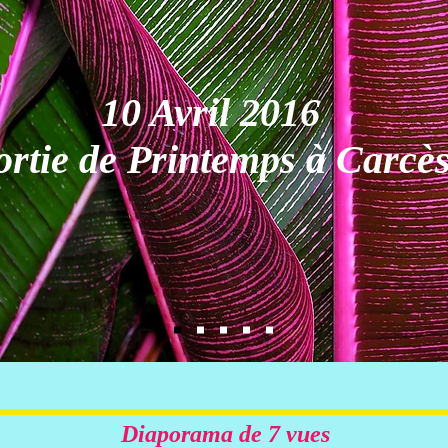
10 Avril 2016
ortie de Printemps à Carcè
Diaporama de 7 vues