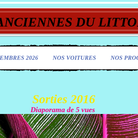
ANCIENNES DU LITTO
EMBRES 2026
NOS VOITURES
NOS PRO
Sorties 2016
Diaporama de 5 vues