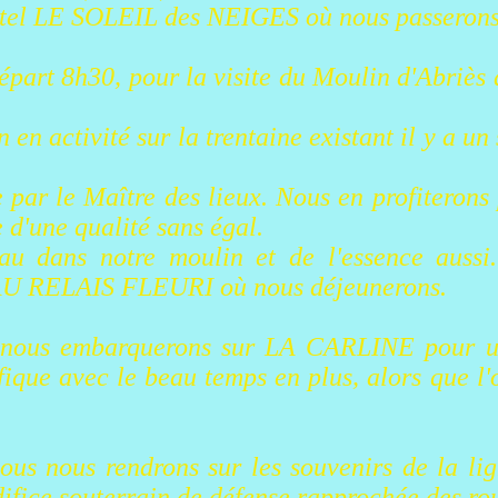
ôtel LE SOLEIL des NEIGES où nous passerons 
épart 8h30, pour la visite du Moulin d'Abriè
 en activité sur la trentaine existant il y a un
 par le Maître des lieux. Nous en profiterons 
e d'une qualité sans égal.
au dans notre moulin et de l'essence aussi..
 AU RELAIS FLEURI où nous déjeunerons.
, nous embarquerons sur LA CARLINE pour u
fique avec le beau temps en plus, alors que l
nous nous rendrons sur les souvenirs de la li
ce souterrain de défense rapprochée des rou