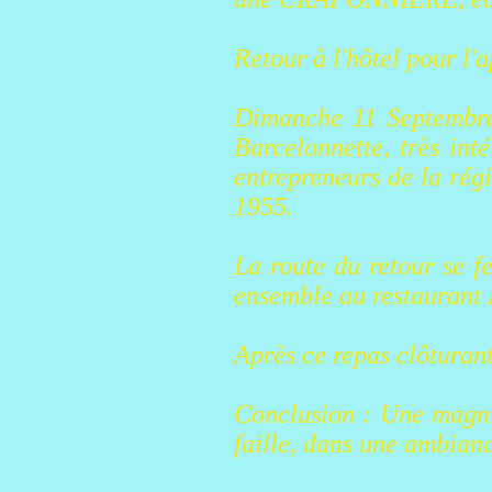
Retour à l'hôtel pour l'a
Dimanche 11 Septembre 
Barcelonnette, très inté
entrepreneurs de la rég
1955.
La route du retour se f
ensemble au restauran
Après ce repas clôturant
Conclusion : Une magnif
faille, dans une ambianc