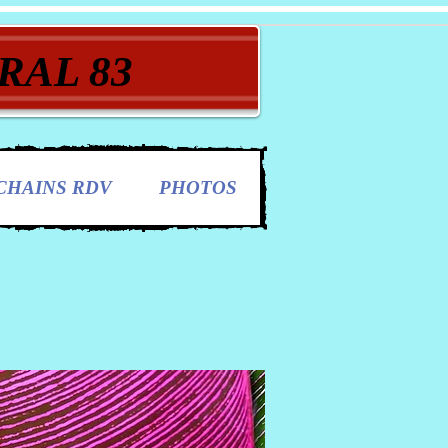
RAL 83
CHAINS RDV
PHOTOS