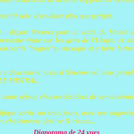
péritif suivi d'un dîner plus que parfait.
: départ 9heures pour la visite du Musée d
ressante visite sur les gens de l'Ubaye, et su
ion partis "migrer"au mexique et y faire fortu
era doucement jusqu'à Sisteron où nous prend
t LE MISTRAL.
 notre séjour, chacun décidera de son itinérair
ique sortie sur trois jours, avec une organis
e chaleureuse, festive & rieuse...
Diaporama de 24 vues