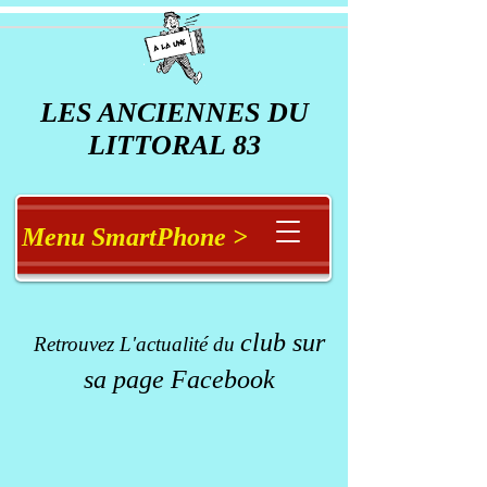
LES ANCIENNES DU
LITTORAL 83
Menu SmartPhone >
club
sur
Retrouvez L'actualité du
sa page Facebook