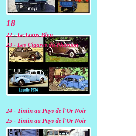
18
22 - Le Lotus Bleu
23 - Les Cigares du Pharaon
24 - Tintin au Pays de l'Or Noir
25 - Tintin au Pays de l'Or Noir