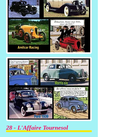
28 - L'Affaire Tournesol