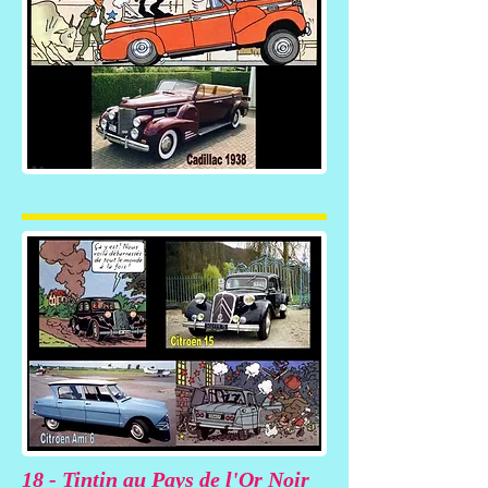
18 - Tintin au Pays de l'Or Noir