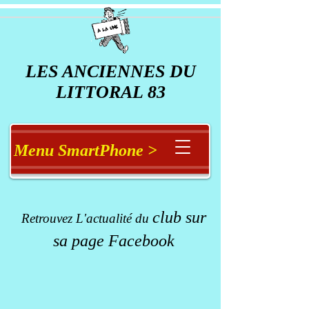
LES ANCIENNES DU
LITTORAL 83
Menu SmartPhone >
club
sur
Retrouvez L'actualité du
sa page Facebook