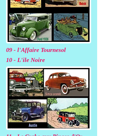
09 - l'Affaire Tournesol
10 - L'ile Noire