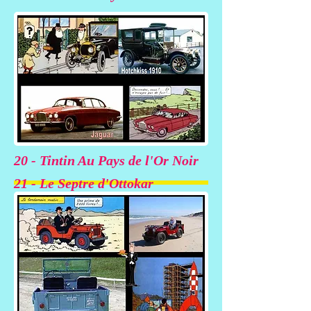
19 - Objectif Lune
20 - Tintin Au Pays de l'Or Noir
21 - Le Septre d'Ottokar