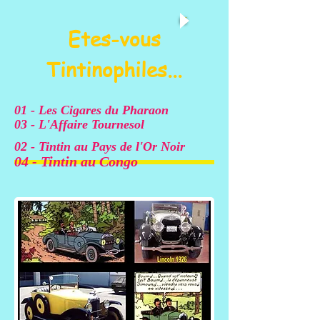
Etes-vous
Tintinophiles...
01 - Les Cigares du Pharaon
03 - L'Affaire Tournesol
02 - Tintin au Pays de l'Or Noir
04 - Tintin au Congo