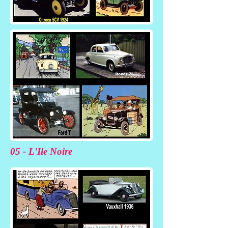
05 - L'Ile Noire