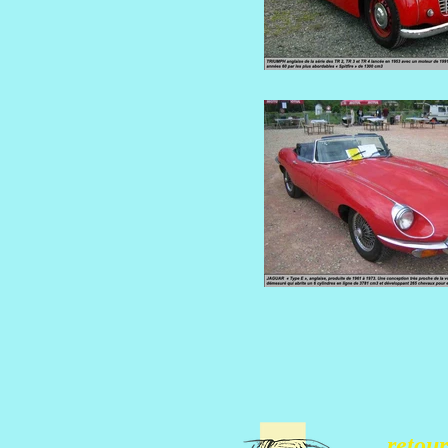
retour.