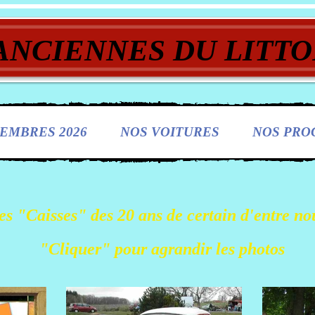
ANCIENNES DU LITTO
EMBRES 2026
NOS VOITURES
NOS PRO
es "Caisses" des 20 ans de certain d'entre nou
"Cliquer" pour agrandir les photos